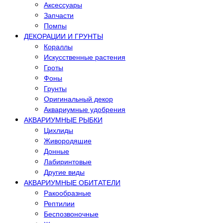
Аксессуары
Запчасти
Помпы
ДЕКОРАЦИИ И ГРУНТЫ
Кораллы
Искусственные растения
Гроты
Фоны
Грунты
Оригинальный декор
Аквариумные удобрения
АКВАРИУМНЫЕ РЫБКИ
Цихлиды
Живородящие
Донные
Лабиринтовые
Другие виды
АКВАРИУМНЫЕ ОБИТАТЕЛИ
Ракообразные
Рептилии
Беспозвоночные