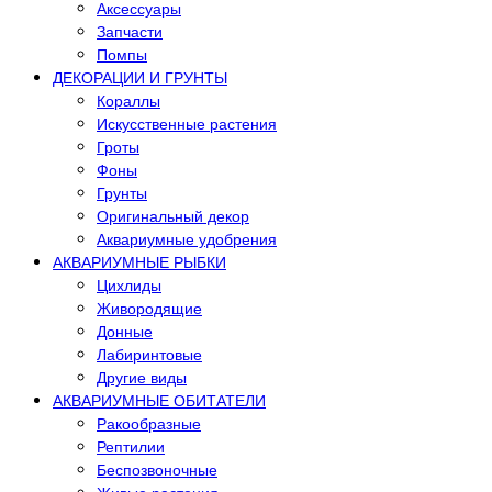
Аксессуары
Запчасти
Помпы
ДЕКОРАЦИИ И ГРУНТЫ
Кораллы
Искусственные растения
Гроты
Фоны
Грунты
Оригинальный декор
Аквариумные удобрения
АКВАРИУМНЫЕ РЫБКИ
Цихлиды
Живородящие
Донные
Лабиринтовые
Другие виды
АКВАРИУМНЫЕ ОБИТАТЕЛИ
Ракообразные
Рептилии
Беспозвоночные