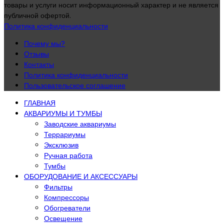
товары и услуги носит информационный характер и не является
публичной офертой.
Политика конфиденциальности
Почему мы?
Отзывы
Контакты
Политика конфиденциальности
Пользовательское соглашение
ГЛАВНАЯ
АКВАРИУМЫ И ТУМБЫ
Заводские аквариумы
Террариумы
Эксклюзив
Ручная работа
Тумбы
ОБОРУДОВАНИЕ И АКСЕССУАРЫ
Фильтры
Компрессоры
Обогреватели
Освещение