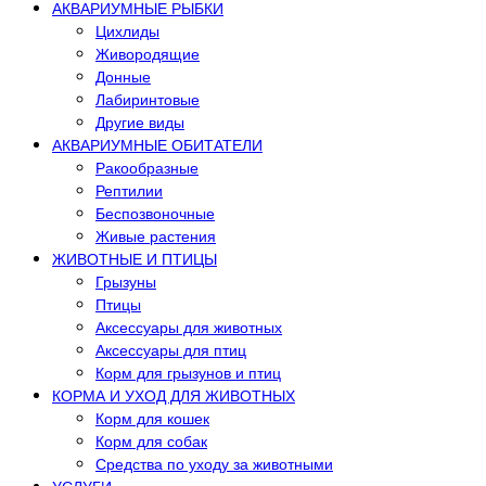
АКВАРИУМНЫЕ РЫБКИ
Цихлиды
Живородящие
Донные
Лабиринтовые
Другие виды
АКВАРИУМНЫЕ ОБИТАТЕЛИ
Ракообразные
Рептилии
Беспозвоночные
Живые растения
ЖИВОТНЫЕ И ПТИЦЫ
Грызуны
Птицы
Аксессуары для животных
Аксессуары для птиц
Корм для грызунов и птиц
КОРМА И УХОД ДЛЯ ЖИВОТНЫХ
Корм для кошек
Корм для собак
Средства по уходу за животными