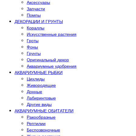
Аксессуары
Запчасти
Помпы
ДЕКОРАЦИИ И ГРУНТЫ
Кораллы
Искусственные растения
Гроты
Фоны
Грунты
Оригинальный декор
Аквариумные удобрения
АКВАРИУМНЫЕ РЫБКИ
Цихлиды
Живородящие
Донные
Лабиринтовые
Другие виды
АКВАРИУМНЫЕ ОБИТАТЕЛИ
Ракообразные
Рептилии
Беспозвоночные