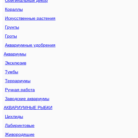
Оригинальный декор
Кораллы
Искусственные растения
Грунты
Гроты
Аквариумные удобрения
Аквариумы
Эксклюзив
Тумбы
Террариумы
Ручная работа
Заводские аквариумы
АКВАРИУМНЫЕ РЫБКИ
Цихлиды
Лабиринтовые
Живородящие