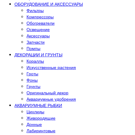
ОБОРУДОВАНИЕ И АКСЕССУАРЫ
Фильтры
Компрессоры
Обогреватели
Освещение
Аксессуары
Запчасти
Помпы
ДЕКОРАЦИИ И ГРУНТЫ
Кораллы
Искусственные растения
Гроты
Фоны
Грунты
Оригинальный декор
Аквариумные удобрения
АКВАРИУМНЫЕ РЫБКИ
Цихлиды
Живородящие
Донные
Лабиринтовые