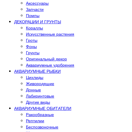
Аксессуары
Запчасти
Помпы
ДЕКОРАЦИИ И ГРУНТЫ
Кораллы
Искусственные растения
Гроты
Фоны
Грунты
Оригинальный декор
Аквариумные удобрения
АКВАРИУМНЫЕ РЫБКИ
Цихлиды
Живородящие
Донные
Лабиринтовые
Другие виды
АКВАРИУМНЫЕ ОБИТАТЕЛИ
Ракообразные
Рептилии
Беспозвоночные