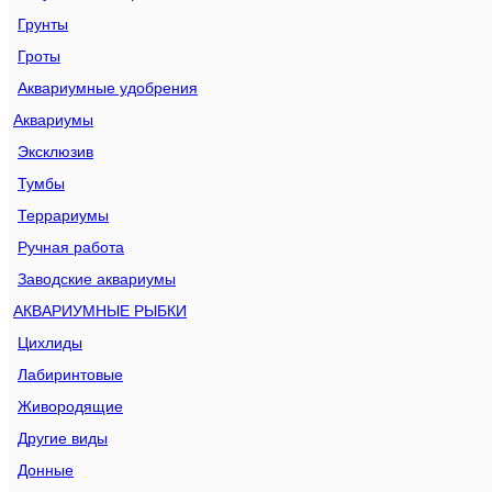
Грунты
Гроты
Аквариумные удобрения
Аквариумы
Эксклюзив
Тумбы
Террариумы
Ручная работа
Заводские аквариумы
АКВАРИУМНЫЕ РЫБКИ
Цихлиды
Лабиринтовые
Живородящие
Другие виды
Донные