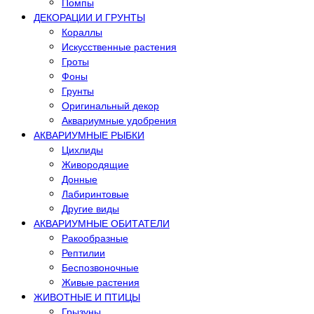
Помпы
ДЕКОРАЦИИ И ГРУНТЫ
Кораллы
Искусственные растения
Гроты
Фоны
Грунты
Оригинальный декор
Аквариумные удобрения
АКВАРИУМНЫЕ РЫБКИ
Цихлиды
Живородящие
Донные
Лабиринтовые
Другие виды
АКВАРИУМНЫЕ ОБИТАТЕЛИ
Ракообразные
Рептилии
Беспозвоночные
Живые растения
ЖИВОТНЫЕ И ПТИЦЫ
Грызуны