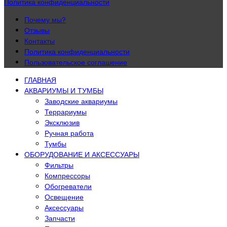
Политика конфиденциальности
Почему мы?
Отзывы
Контакты
Политика конфиденциальности
Пользовательское соглашение
ГЛАВНАЯ
АКВАРИУМЫ И ТУМБЫ
Заводские аквариумы
Террариумы
Эксклюзив
Ручная работа
Тумбы
ОБОРУДОВАНИЕ И АКСЕССУАРЫ
Фильтры
Компрессоры
Обогреватели
Освещение
Аксессуары
Запчасти