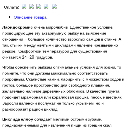
Оплата:
Описание товара
Лабидохромис
очень миролюбив. Единственное условие,
провоцирующее эту аквариумную рыбку на выяснение
отношений – большое количество взрослых самцов в стайке. А
так, стычки между желтыми цихлидами явление чрезвычайно
редкое. Комфортной температурой для существования
считается 24-28 градусов.
Чтобы обеспечить рыбкам оптимальные условия для жизни, то
помните, что они должны максимально соответствовать
природным. Скалистые камни, лабиринты с множеством ходов и
гротов, большое пространство для свободного плавания,
желательно наличие деревянных обломков. В качестве грунта
подойдет мраморная или коралловая крошка, песок, известняк.
Заросли валенсии послужат не только укрытием, но и
разнообразят рацион цихлид.
Цихлида еллоу
обладает мелкими острыми зубами,
предназначенными для извлечения пищи из трещин скал.