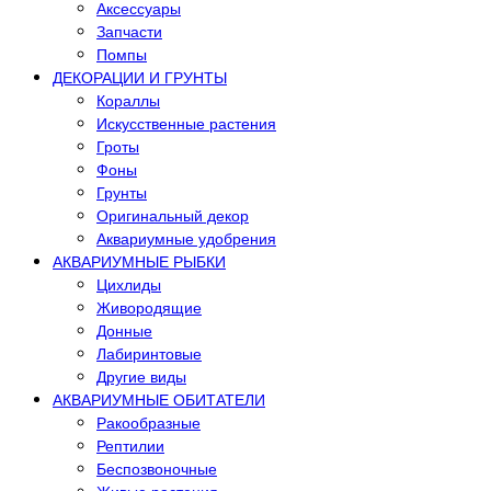
Аксессуары
Запчасти
Помпы
ДЕКОРАЦИИ И ГРУНТЫ
Кораллы
Искусственные растения
Гроты
Фоны
Грунты
Оригинальный декор
Аквариумные удобрения
АКВАРИУМНЫЕ РЫБКИ
Цихлиды
Живородящие
Донные
Лабиринтовые
Другие виды
АКВАРИУМНЫЕ ОБИТАТЕЛИ
Ракообразные
Рептилии
Беспозвоночные